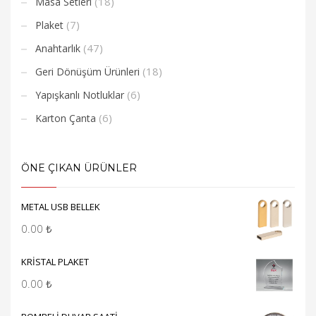
(18)
Masa Setleri
(7)
Plaket
(47)
Anahtarlık
(18)
Geri Dönüşüm Ürünleri
(6)
Yapışkanlı Notluklar
(6)
Karton Çanta
ÖNE ÇIKAN ÜRÜNLER
METAL USB BELLEK
0.00
₺
KRİSTAL PLAKET
0.00
₺