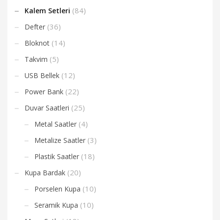
(84)
Kalem Setleri
(36)
Defter
(14)
Bloknot
(5)
Takvim
(12)
USB Bellek
(22)
Power Bank
(25)
Duvar Saatleri
(4)
Metal Saatler
(3)
Metalize Saatler
(18)
Plastik Saatler
(20)
Kupa Bardak
(10)
Porselen Kupa
(10)
Seramik Kupa