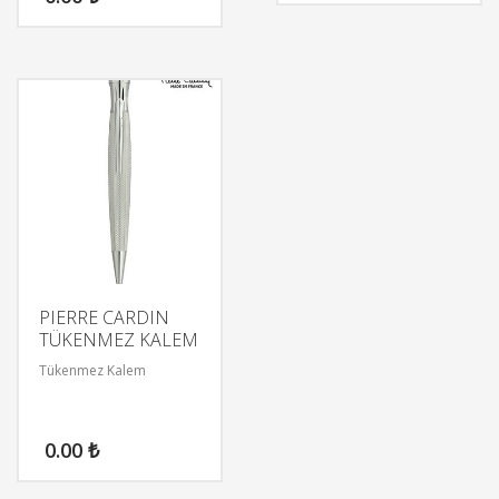
PIERRE CARDIN
TÜKENMEZ KALEM
Tükenmez Kalem
0.00
₺