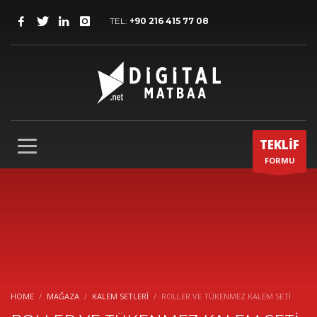
TEL:
+90 216 415 77 08
TEKLİF
FORMU
HOME
MAĞAZA
KALEM SETLERI
ROLLER VE TÜKENMEZ KALEM SETİ