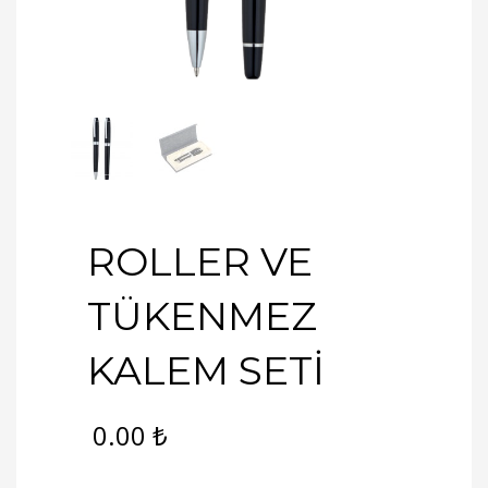
ROLLER VE
TÜKENMEZ
KALEM SETİ
0.00
₺