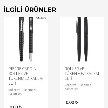
İLGILI ÜRÜNLER
PIERRE CARDIN
ROLLER VE
ROLLER VE
TÜKENMEZ KALEM
TÜKENMEZ KALEM
SETİ
SETİ
Roller ve Tükenmez
Kalem Seti
Roller ve Tükenmezi
Kalem Seti
0.00
₺
0.00
₺