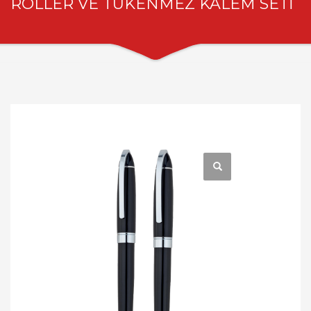
ROLLER VE TÜKENMEZ KALEM SETİ