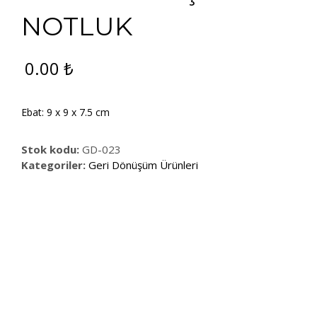
NOTLUK
0.00
₺
Ebat: 9 x 9 x 7.5 cm
Stok kodu:
GD-023
Kategoriler:
Geri Dönüşüm Ürünleri