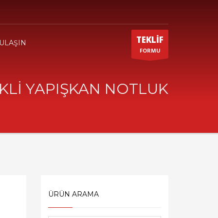
TEKLİF
 ULAŞIN
FORMU
KLİ YAPIŞKAN NOTLUK
ÜRÜN ARAMA