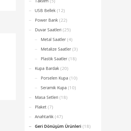
(5)
Takvim
(12)
USB Bellek
(22)
Power Bank
(25)
Duvar Saatleri
(4)
Metal Saatler
(3)
Metalize Saatler
(18)
Plastik Saatler
(20)
Kupa Bardak
(10)
Porselen Kupa
(10)
Seramik Kupa
(18)
Masa Setleri
(7)
Plaket
(47)
Anahtarlık
(18)
Geri Dönüşüm Ürünleri