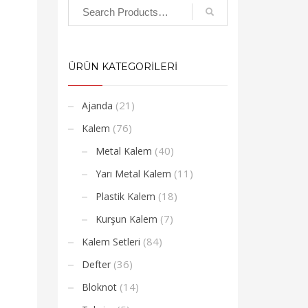
ÜRÜN KATEGORİLERİ
(21)
Ajanda
(76)
Kalem
(40)
Metal Kalem
(11)
Yarı Metal Kalem
(18)
Plastik Kalem
(7)
Kurşun Kalem
(84)
Kalem Setleri
(36)
Defter
(14)
Bloknot