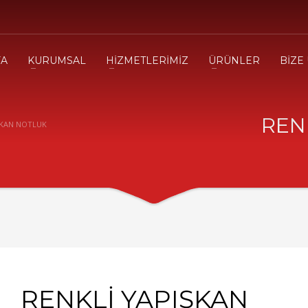
FA
KURUMSAL
HİZMETLERİMİZ
ÜRÜNLER
BİZE
REN
ŞKAN NOTLUK
RENKLİ YAPIŞKAN