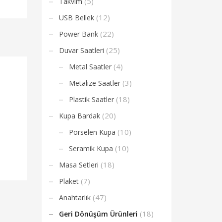
(5)
Takvim
(12)
USB Bellek
(22)
Power Bank
(25)
Duvar Saatleri
(4)
Metal Saatler
(3)
Metalize Saatler
(18)
Plastik Saatler
(20)
Kupa Bardak
(10)
Porselen Kupa
(10)
Seramik Kupa
(18)
Masa Setleri
(7)
Plaket
(47)
Anahtarlık
(18)
Geri Dönüşüm Ürünleri