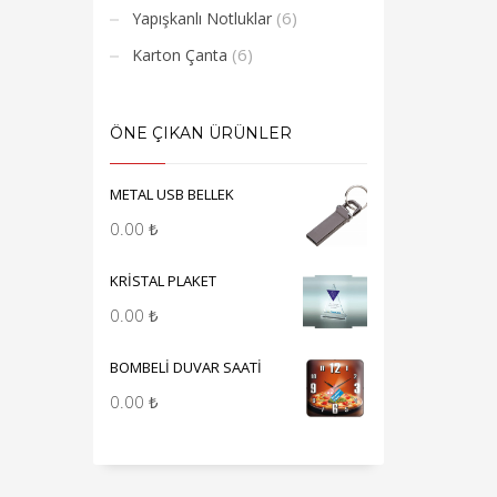
(6)
Yapışkanlı Notluklar
(6)
Karton Çanta
ÖNE ÇIKAN ÜRÜNLER
METAL USB BELLEK
0.00
₺
KRİSTAL PLAKET
0.00
₺
BOMBELİ DUVAR SAATİ
0.00
₺