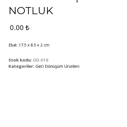
NOTLUK
0.00
₺
Ebat: 17.5 x 8.5 x 2 cm
Stok kodu:
GD-016
Kategoriler:
Geri Dönüşüm Ürünleri