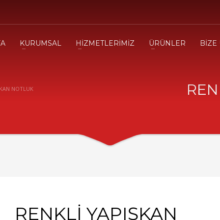
FA
KURUMSAL
HİZMETLERİMİZ
ÜRÜNLER
BİZE
REN
ŞKAN NOTLUK
RENKLİ YAPIŞKAN