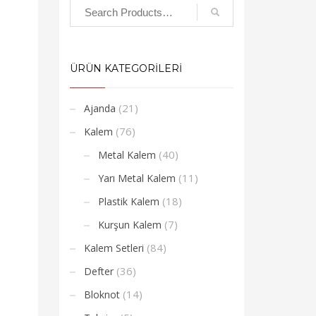
ÜRÜN KATEGORİLERİ
(21)
Ajanda
(76)
Kalem
(40)
Metal Kalem
(11)
Yarı Metal Kalem
(18)
Plastik Kalem
(7)
Kurşun Kalem
(84)
Kalem Setleri
(36)
Defter
(14)
Bloknot