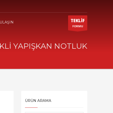
TEKLİF
 ULAŞIN
FORMU
KLİ YAPIŞKAN NOTLUK
ÜRÜN ARAMA