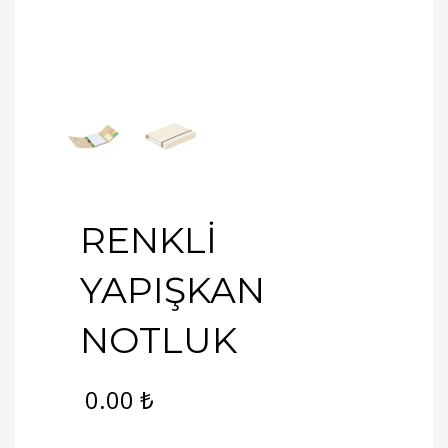
RENKLİ
YAPIŞKAN
NOTLUK
0.00
₺