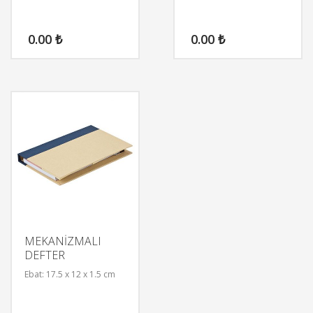
0.00
₺
0.00
₺
MEKANİZMALI
DEFTER
Ebat: 17.5 x 12 x 1.5 cm