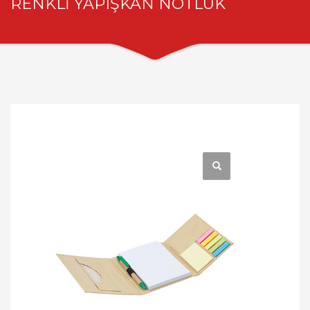
RENKLİ YAPIŞKAN NOTLUK