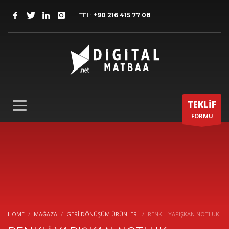
TEL:
+90 216 415 77 08
TEKLİF
FORMU
HOME
MAĞAZA
GERI DÖNÜŞÜM ÜRÜNLERI
RENKLİ YAPIŞKAN NOTLUK