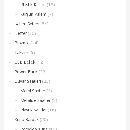
(18)
Plastik Kalem
(7)
Kurşun Kalem
(84)
Kalem Setleri
(36)
Defter
(14)
Bloknot
(5)
Takvim
(12)
USB Bellek
(22)
Power Bank
(25)
Duvar Saatleri
(4)
Metal Saatler
(3)
Metalize Saatler
(18)
Plastik Saatler
(20)
Kupa Bardak
(10)
Porselen Kupa