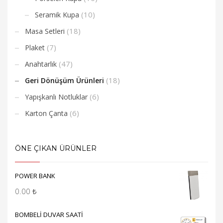
(10)
Seramik Kupa
(18)
Masa Setleri
(7)
Plaket
(47)
Anahtarlık
(18)
Geri Dönüşüm Ürünleri
(6)
Yapışkanlı Notluklar
(6)
Karton Çanta
ÖNE ÇIKAN ÜRÜNLER
POWER BANK
0.00
₺
BOMBELİ DUVAR SAATİ