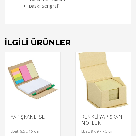
Baskı: Serigrafi
İLGILI ÜRÜNLER
YAPIŞKANLI SET
RENKLİ YAPIŞKAN
NOTLUK
Ebat: 9.5 x 15 cm
Ebat: 9 x 9 x 7.5 cm