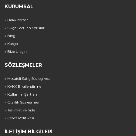
KURUMSAL
» Hakkımızda
» Sıkça Sorulan Sorular
» Blog
» Kargo
» Bize Ulaşın
SÖZLEŞMELER
» Mesafeli Satış Sözleşmesi
» KVKK Bilgilendirme
» Kullanım Şartları
» Gizlilik Sözleşmesi
» Teslimat ve İade
» Çerez Politikası
İLETIŞIM BILGILERI