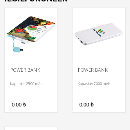
POWER BANK
POWER BANK
Kapasite: 2500 mAh
Kapasite: 7000 mAh
0.00
₺
0.00
₺