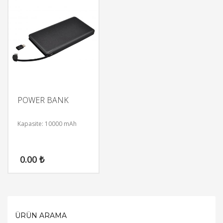
POWER BANK
Kapasite: 10000 mAh
0.00
₺
ÜRÜN ARAMA