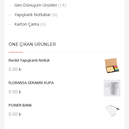
(18)
Geri Dönüşüm Ürünleri
(6)
Yapışkanlı Notluklar
(6)
Karton Çanta
ÖNE ÇIKAN ÜRÜNLER
Renkli Yapışkanlı Notluk
0.00
₺
FLORANSA SERAMİK KUPA
0.00
₺
POWER BANK
0.00
₺