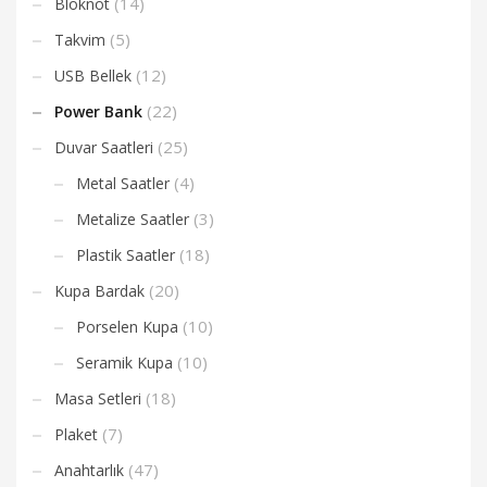
(14)
Bloknot
(5)
Takvim
(12)
USB Bellek
(22)
Power Bank
(25)
Duvar Saatleri
(4)
Metal Saatler
(3)
Metalize Saatler
(18)
Plastik Saatler
(20)
Kupa Bardak
(10)
Porselen Kupa
(10)
Seramik Kupa
(18)
Masa Setleri
(7)
Plaket
(47)
Anahtarlık