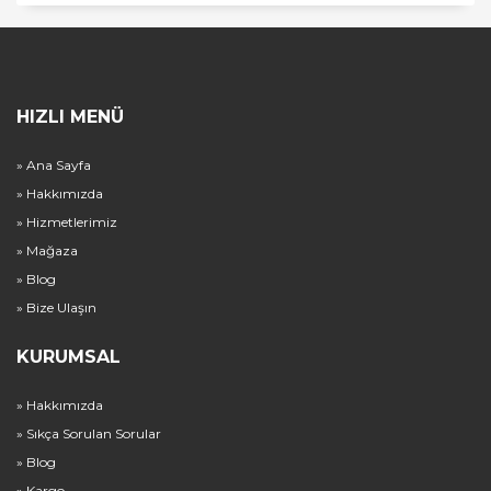
HIZLI MENÜ
» Ana Sayfa
» Hakkımızda
» Hizmetlerimiz
» Mağaza
» Blog
» Bize Ulaşın
KURUMSAL
» Hakkımızda
» Sıkça Sorulan Sorular
» Blog
» Kargo