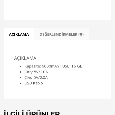
AÇIKLAMA
DEĞERLENDIRMELER (0)
AÇIKLAMA
Kapasite: 6000mAh +USB: 16 GB
Giriş: 5V/2.0A
Çıkış: 5V/2.0A
USB Kablo
İLGILI ÜRÜNLER