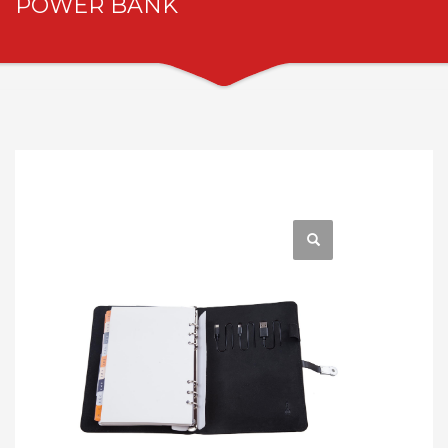
POWER BANK