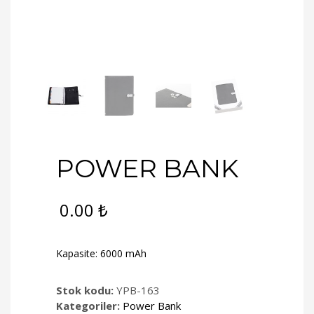
POWER BANK
0.00
₺
Kapasite: 6000 mAh
Stok kodu:
YPB-163
Kategoriler:
Power Bank