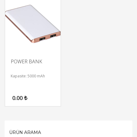
POWER BANK
Kapasite: 5000 mAh
0.00
₺
ÜRÜN ARAMA