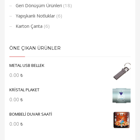
(18)
Geri Dönüşüm Ürünleri
(6)
Yapışkanlı Notluklar
(6)
Karton Çanta
ÖNE ÇIKAN ÜRÜNLER
METAL USB BELLEK
0.00
₺
KRİSTAL PLAKET
0.00
₺
BOMBELİ DUVAR SAATİ
0.00
₺