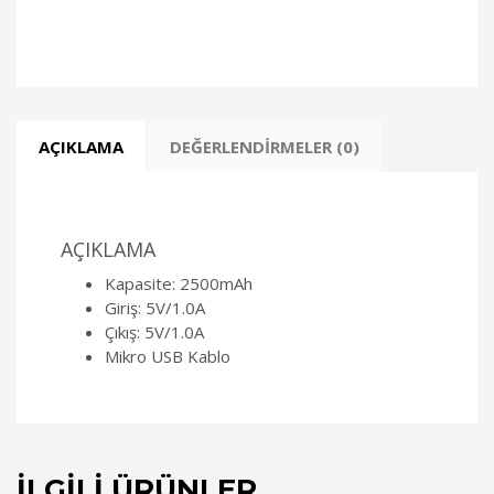
AÇIKLAMA
DEĞERLENDIRMELER (0)
AÇIKLAMA
Kapasite: 2500mAh
Giriş: 5V/1.0A
Çıkış: 5V/1.0A
Mikro USB Kablo
İLGILI ÜRÜNLER