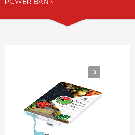
POWER BANK