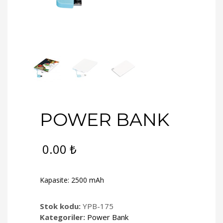
POWER BANK
0.00
₺
Kapasite: 2500 mAh
Stok kodu:
YPB-175
Kategoriler:
Power Bank