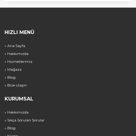
HIZLI MENÜ
» Ana Sayfa
» Hakkımızda
» Hizmetlerimiz
» Mağaza
» Blog
» Bize Ulaşın
KURUMSAL
» Hakkımızda
» Sıkça Sorulan Sorular
» Blog
» Kargo