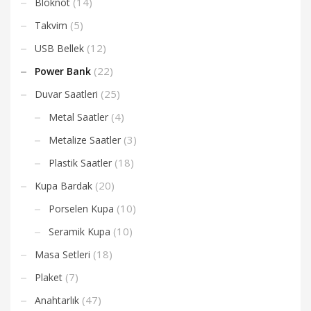
(14)
Bloknot
(5)
Takvim
(12)
USB Bellek
(22)
Power Bank
(25)
Duvar Saatleri
(4)
Metal Saatler
(3)
Metalize Saatler
(18)
Plastik Saatler
(20)
Kupa Bardak
(10)
Porselen Kupa
(10)
Seramik Kupa
(18)
Masa Setleri
(7)
Plaket
(47)
Anahtarlık