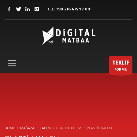
TEL:
+90 216 415 77 08
TEKLİF
FORMU
HOME
MAĞAZA
KALEM
PLASTIK KALEM
PLASTİK KALEM