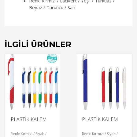
Renk: Kırmızı / Lacivert / Yeşil / Turkuaz /
Beyaz / Turuncu / Sarı
İLGILI ÜRÜNLER
PLASTİK KALEM
PLASTİK KALEM
Renk: Kırmızı / Siyah /
Renk: Kırmızı / Siyah /