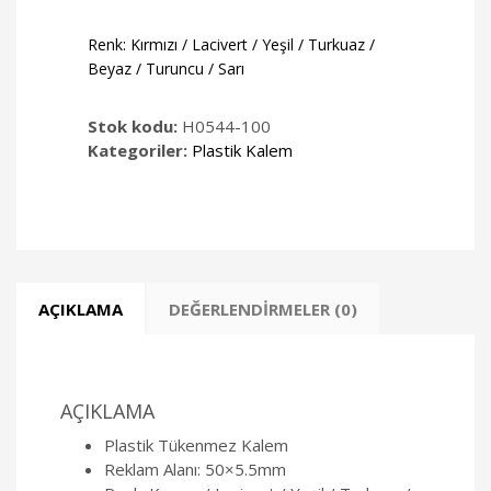
Renk: Kırmızı / Lacivert / Yeşil / Turkuaz /
Beyaz / Turuncu / Sarı
Stok kodu:
H0544-100
Kategoriler:
Plastik Kalem
AÇIKLAMA
DEĞERLENDIRMELER (0)
AÇIKLAMA
Plastik Tükenmez Kalem
Reklam Alanı: 50×5.5mm