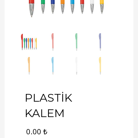
PLASTİK
KALEM
0.00
₺