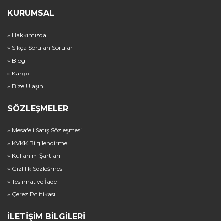
KURUMSAL
» Hakkımızda
» Sıkça Sorulan Sorular
» Blog
» Kargo
» Bize Ulaşın
SÖZLEŞMELER
» Mesafeli Satış Sözleşmesi
» KVKK Bilgilendirme
» Kullanım Şartları
» Gizlilik Sözleşmesi
» Teslimat ve İade
» Çerez Politikası
İLETIŞIM BILGILERI