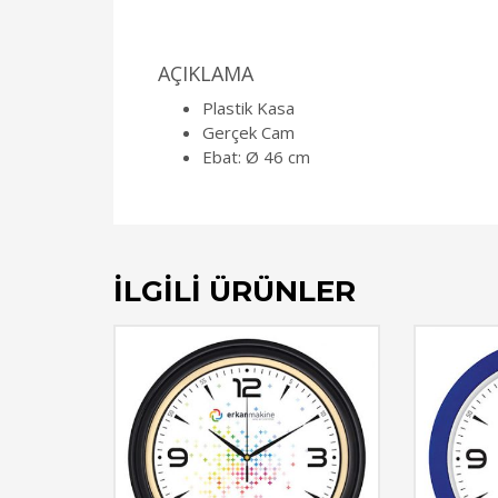
AÇIKLAMA
Plastik Kasa
Gerçek Cam
Ebat: Ø 46 cm
İLGILI ÜRÜNLER