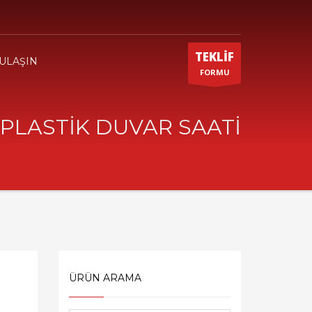
TEKLİF
 ULAŞIN
FORMU
PLASTİK DUVAR SAATİ
ÜRÜN ARAMA