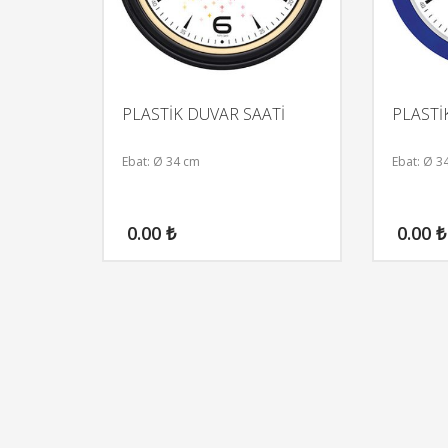
PLASTİK DUVAR SAATİ
PLASTİ
Ebat: Ø 34 cm
Ebat: Ø 3
0.00
₺
0.00
₺