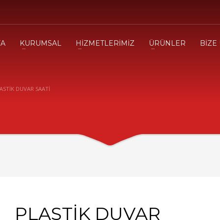
FA
KURUMSAL
HİZMETLERİMİZ
ÜRÜNLER
BİZE
ASTİK DUVAR SAATİ
PLASTİK DUVAR