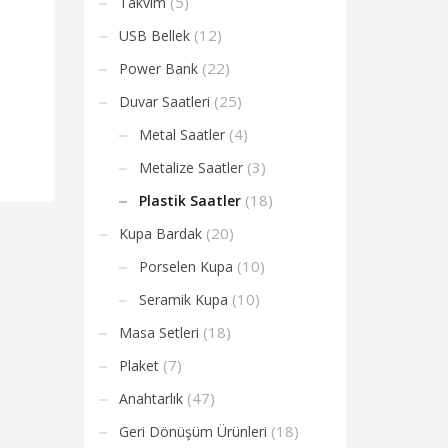
(5)
Takvim
(12)
USB Bellek
(22)
Power Bank
(25)
Duvar Saatleri
(4)
Metal Saatler
(3)
Metalize Saatler
(18)
Plastik Saatler
(20)
Kupa Bardak
(10)
Porselen Kupa
(10)
Seramik Kupa
(18)
Masa Setleri
(7)
Plaket
(47)
Anahtarlık
(18)
Geri Dönüşüm Ürünleri