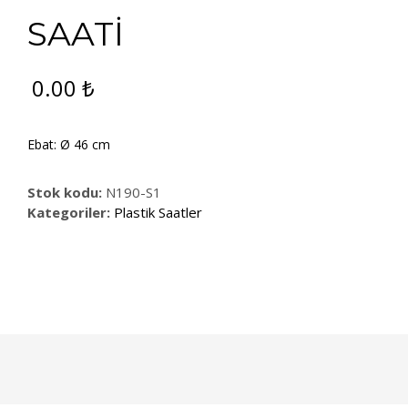
SAATİ
0.00
₺
Ebat: Ø 46 cm
Stok kodu:
N190-S1
Kategoriler:
Plastik Saatler