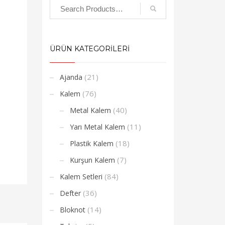
ÜRÜN KATEGORİLERİ
(21)
Ajanda
(76)
Kalem
(40)
Metal Kalem
(11)
Yarı Metal Kalem
(18)
Plastik Kalem
(7)
Kurşun Kalem
(84)
Kalem Setleri
(36)
Defter
(14)
Bloknot