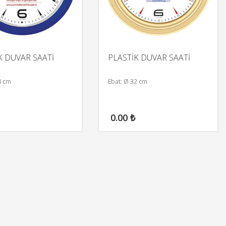
K DUVAR SAATİ
PLASTİK DUVAR SAATİ
4 cm
Ebat: Ø 32 cm
0.00
₺