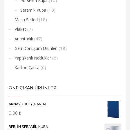
(10)
Porselen Kupa
(10)
Seramik Kupa
(18)
Masa Setleri
(7)
Plaket
(47)
Anahtarlık
(18)
Geri Dönüşüm Ürünleri
(6)
Yapışkanlı Notluklar
(6)
Karton Çanta
ÖNE ÇIKAN ÜRÜNLER
ARNAVUTKÖY AJANDA
0.00
₺
BERLİN SERAMİK KUPA