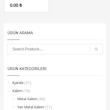
0.00
₺
ÜRÜN ARAMA
ÜRÜN KATEGORİLERİ
(21)
Ajanda
(76)
Kalem
(40)
Metal Kalem
(11)
Yarı Metal Kalem