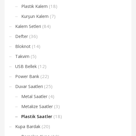
(18)
Plastik Kalem
(7)
Kurşun Kalem
(84)
Kalem Setleri
(36)
Defter
(14)
Bloknot
(5)
Takvim
(12)
USB Bellek
(22)
Power Bank
(25)
Duvar Saatleri
(4)
Metal Saatler
(3)
Metalize Saatler
(18)
Plastik Saatler
(20)
Kupa Bardak