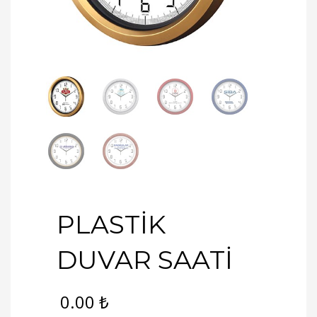
PLASTİK
DUVAR SAATİ
0.00
₺