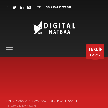
TEL:
+90 216 415 77 08
TEKLİF
FORMU
HOME
MAĞAZA
DUVAR SAATLERI
PLASTIK SAATLER
PLASTİK DUVAR SAATİ