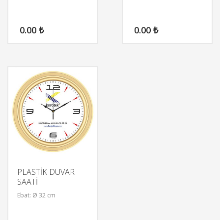
0.00
₺
0.00
₺
PLASTİK DUVAR
SAATİ
Ebat: Ø 32 cm