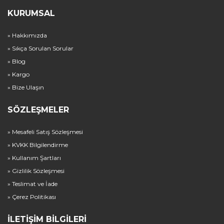
KURUMSAL
» Hakkımızda
» Sıkça Sorulan Sorular
» Blog
» Kargo
» Bize Ulaşın
SÖZLEŞMELER
» Mesafeli Satış Sözleşmesi
» KVKK Bilgilendirme
» Kullanım Şartları
» Gizlilik Sözleşmesi
» Teslimat ve İade
» Çerez Politikası
İLETIŞIM BILGILERI