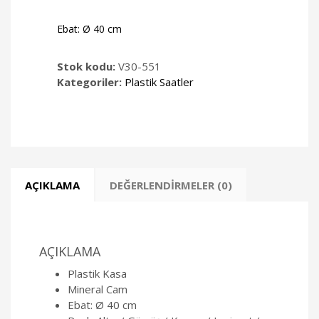
Ebat: Ø 40 cm
Stok kodu:
V30-551
Kategoriler:
Plastik Saatler
AÇIKLAMA
DEĞERLENDIRMELER (0)
AÇIKLAMA
Plastik Kasa
Mineral Cam
Ebat: Ø 40 cm