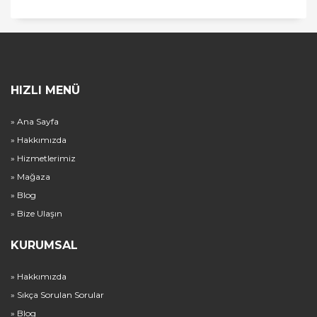
HIZLI MENÜ
» Ana Sayfa
» Hakkımızda
» Hizmetlerimiz
» Mağaza
» Blog
» Bize Ulaşın
KURUMSAL
» Hakkımızda
» Sıkça Sorulan Sorular
» Blog