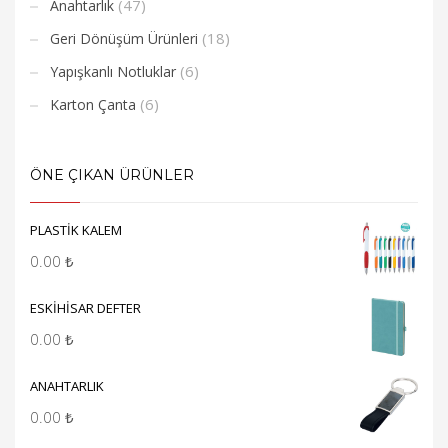
(47)
Anahtarlık
(18)
Geri Dönüşüm Ürünleri
(6)
Yapışkanlı Notluklar
(6)
Karton Çanta
ÖNE ÇIKAN ÜRÜNLER
PLASTİK KALEM
0.00
₺
ESKİHİSAR DEFTER
0.00
₺
ANAHTARLIK
0.00
₺