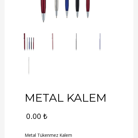
METAL KALEM
0.00
₺
Metal Tükenmez Kalem