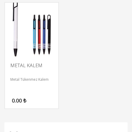
METAL KALEM
Metal Tükenmez Kalem
0.00
₺