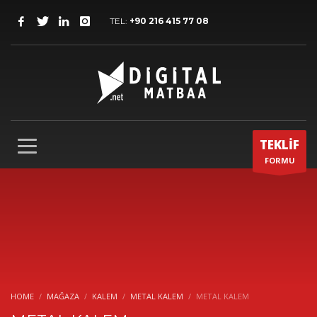
TEL:
+90 216 415 77 08
TEKLİF
FORMU
HOME
MAĞAZA
KALEM
METAL KALEM
METAL KALEM