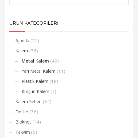
ÜRÜN KATEGORİLERİ
(21)
Ajanda
(76)
Kalem
(40)
Metal Kalem
(11)
Yarı Metal Kalem
(18)
Plastik Kalem
(7)
Kurşun Kalem
(84)
Kalem Setleri
(36)
Defter
(14)
Bloknot
(5)
Takvim