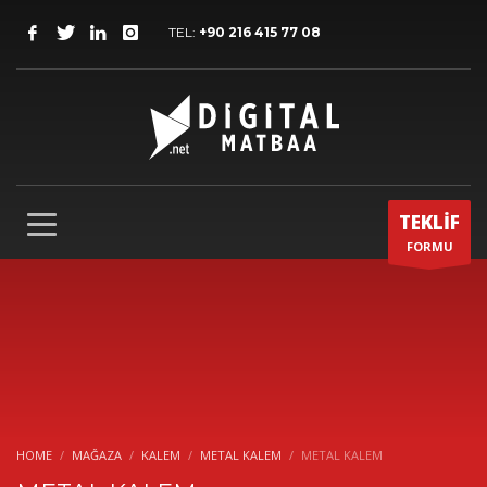
TEL:
+90 216 415 77 08
TEKLİF
FORMU
HOME
MAĞAZA
KALEM
METAL KALEM
METAL KALEM