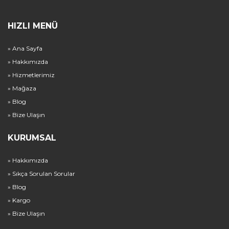
HIZLI MENÜ
» Ana Sayfa
» Hakkımızda
» Hizmetlerimiz
» Mağaza
» Blog
» Bize Ulaşın
KURUMSAL
» Hakkımızda
» Sıkça Sorulan Sorular
» Blog
» Kargo
» Bize Ulaşın