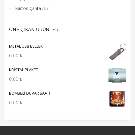
(6)
Karton Çanta
ÖNE ÇIKAN ÜRÜNLER
METAL USB BELLEK
0.00
₺
KRİSTAL PLAKET
0.00
₺
BOMBELİ DUVAR SAATİ
0.00
₺