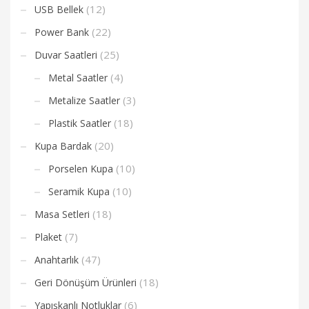
(12)
USB Bellek
(22)
Power Bank
(25)
Duvar Saatleri
(4)
Metal Saatler
(3)
Metalize Saatler
(18)
Plastik Saatler
(20)
Kupa Bardak
(10)
Porselen Kupa
(10)
Seramik Kupa
(18)
Masa Setleri
(7)
Plaket
(47)
Anahtarlık
(18)
Geri Dönüşüm Ürünleri
(6)
Yapışkanlı Notluklar