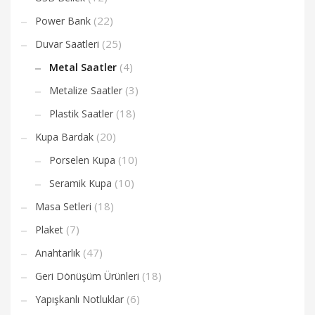
(22)
Power Bank
(25)
Duvar Saatleri
(4)
Metal Saatler
(3)
Metalize Saatler
(18)
Plastik Saatler
(20)
Kupa Bardak
(10)
Porselen Kupa
(10)
Seramik Kupa
(18)
Masa Setleri
(7)
Plaket
(47)
Anahtarlık
(18)
Geri Dönüşüm Ürünleri
(6)
Yapışkanlı Notluklar