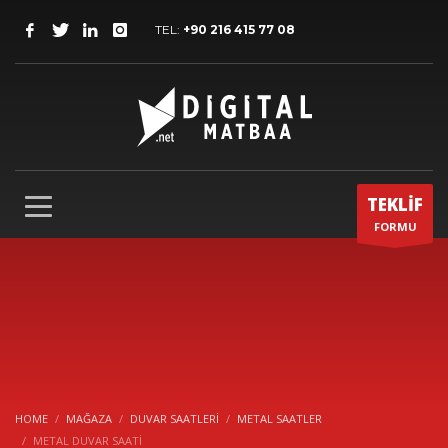
TEL:
+90 216 415 77 08
TEKLİF
FORMU
HOME
MAĞAZA
DUVAR SAATLERI
METAL SAATLER
METAL DUVAR SAATİ