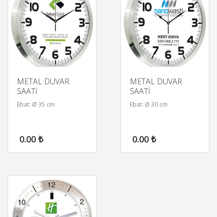
METAL DUVAR
METAL DUVAR
SAATİ
SAATİ
Ebat: Ø 35 cm
Ebat: Ø 30 cm
0.00
₺
0.00
₺