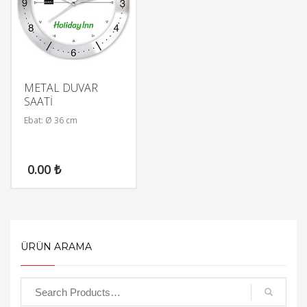
METAL DUVAR
SAATİ
Ebat: Ø 36 cm
0.00
₺
ÜRÜN ARAMA