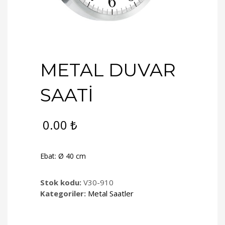
METAL DUVAR
SAATİ
0.00
₺
Ebat: Ø 40 cm
Stok kodu:
V30-910
Kategoriler:
Metal Saatler