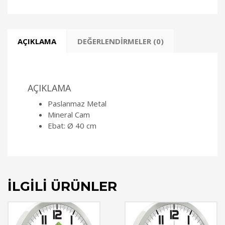
AÇIKLAMA
DEĞERLENDIRMELER (0)
AÇIKLAMA
Paslanmaz Metal
Mineral Cam
Ebat: Ø 40 cm
İLGILI ÜRÜNLER