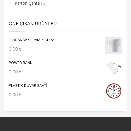
(6)
Karton Çanta
ÖNE ÇIKAN ÜRÜNLER
FLORANSA SERAMİK KUPA
0.00
₺
POWER BANK
0.00
₺
PLASTİK DUVAR SAATİ
0.00
₺