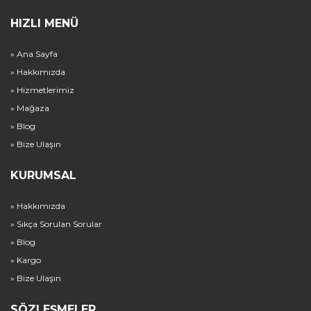
HIZLI MENÜ
» Ana Sayfa
» Hakkımızda
» Hizmetlerimiz
» Mağaza
» Blog
» Bize Ulaşın
KURUMSAL
» Hakkımızda
» Sıkça Sorulan Sorular
» Blog
» Kargo
» Bize Ulaşın
SÖZLEŞMELER