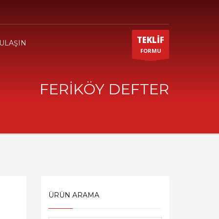
TEKLİF
 ULAŞIN
FORMU
FERİKÖY DEFTER
ÜRÜN ARAMA