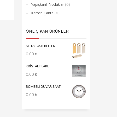
(6)
Yapışkanlı Notluklar
(6)
Karton Çanta
ÖNE ÇIKAN ÜRÜNLER
METAL USB BELLEK
0.00
₺
KRİSTAL PLAKET
0.00
₺
BOMBELİ DUVAR SAATİ
0.00
₺