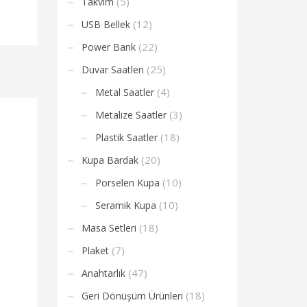
(5)
Takvim
(12)
USB Bellek
(22)
Power Bank
(25)
Duvar Saatleri
(4)
Metal Saatler
(3)
Metalize Saatler
(18)
Plastik Saatler
(20)
Kupa Bardak
(10)
Porselen Kupa
(10)
Seramik Kupa
(18)
Masa Setleri
(7)
Plaket
(47)
Anahtarlık
(18)
Geri Dönüşüm Ürünleri