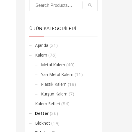
ÜRÜN KATEGORİLERİ
(21)
Ajanda
(76)
Kalem
(40)
Metal Kalem
(11)
Yarı Metal Kalem
(18)
Plastik Kalem
(7)
Kurşun Kalem
(84)
Kalem Setleri
(36)
Defter
(14)
Bloknot