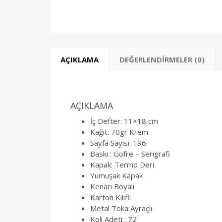
AÇIKLAMA
DEĞERLENDIRMELER (0)
AÇIKLAMA
İç Defter: 11×18 cm
Kağıt: 70gr Krem
Sayfa Sayısı: 196
Baskı : Gofre – Serigrafi
Kapak: Termo Deri
Yumuşak Kapak
Kenarı Boyalı
Karton Kılıflı
Metal Toka Ayraçlı
Koli Adeti : 72