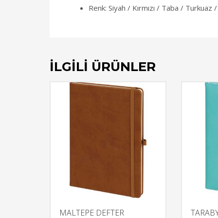
Renk: Siyah / Kırmızı / Taba / Turkuaz /
İLGILI ÜRÜNLER
MALTEPE DEFTER
TARABY