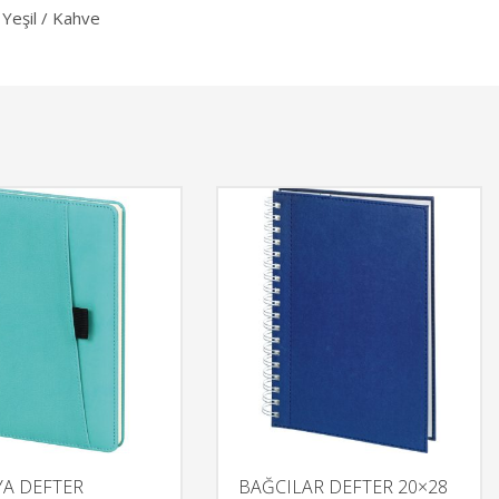
 Yeşil / Kahve
A DEFTER
BAĞCILAR DEFTER 20×28