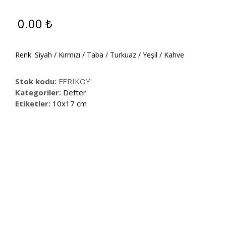
0.00
₺
Renk: Siyah / Kırmızı / Taba / Turkuaz / Yeşil / Kahve
Stok kodu:
FERIKOY
Kategoriler:
Defter
Etiketler:
10x17 cm