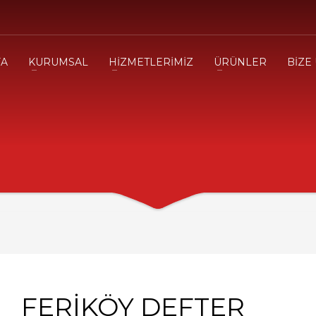
FA
KURUMSAL
HİZMETLERİMİZ
ÜRÜNLER
BİZE
FERİKÖY DEFTER