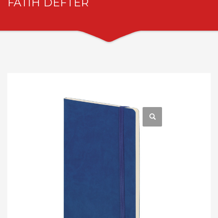
FATİH DEFTER