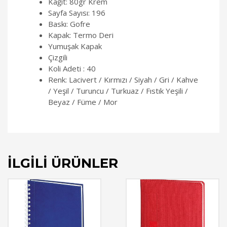
Kağıt: 80gr Krem
Sayfa Sayısı: 196
Baskı: Gofre
Kapak: Termo Deri
Yumuşak Kapak
Çizgili
Koli Adeti : 40
Renk: Lacivert / Kırmızı / Siyah / Gri / Kahve
/ Yeşil / Turuncu / Turkuaz / Fıstık Yeşili /
Beyaz / Füme / Mor
İLGILI ÜRÜNLER