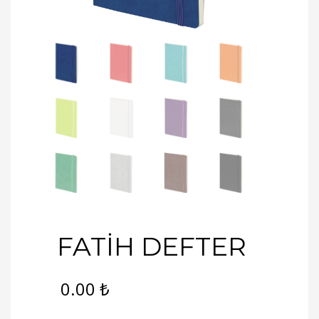
FATİH DEFTER
0.00
₺