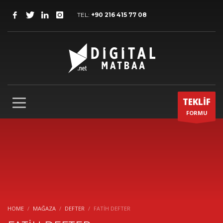
TEL:
+90 216 415 77 08
TEKLİF
FORMU
HOME
MAĞAZA
DEFTER
FATİH DEFTER