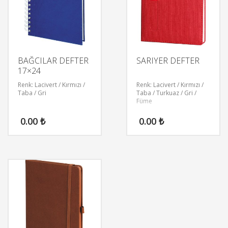
BAĞCILAR DEFTER
SARIYER DEFTER
17×24
Renk: Lacivert / Kırmızı /
Renk: Lacivert / Kırmızı /
Taba / Gri
Taba / Turkuaz / Gri /
Füme
0.00
₺
0.00
₺