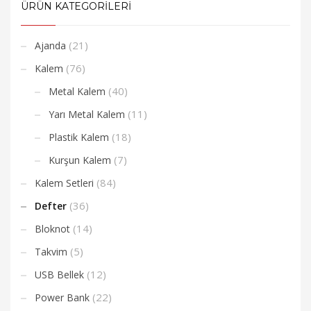
ÜRÜN KATEGORİLERİ
(21)
Ajanda
(76)
Kalem
(40)
Metal Kalem
(11)
Yarı Metal Kalem
(18)
Plastik Kalem
(7)
Kurşun Kalem
(84)
Kalem Setleri
(36)
Defter
(14)
Bloknot
(5)
Takvim
(12)
USB Bellek
(22)
Power Bank