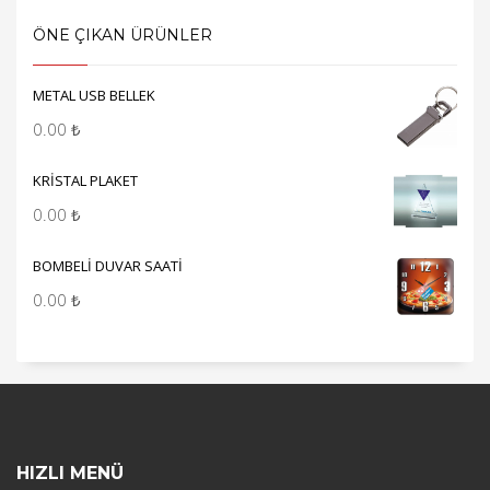
ÖNE ÇIKAN ÜRÜNLER
METAL USB BELLEK
0.00
₺
KRİSTAL PLAKET
0.00
₺
BOMBELİ DUVAR SAATİ
0.00
₺
HIZLI MENÜ