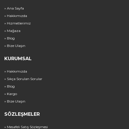
» Ana Sayfa
» Hakkımızda
» Hizmetlerimiz
» Mağaza
» Blog
» Bize Ulaşın
KURUMSAL
» Hakkımızda
» Sıkça Sorulan Sorular
» Blog
» Kargo
» Bize Ulaşın
SÖZLEŞMELER
» Mesafeli Satış Sözleşmesi