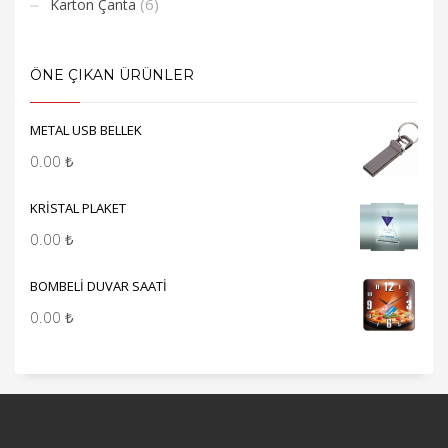
(6)
Karton Çanta
ÖNE ÇIKAN ÜRÜNLER
METAL USB BELLEK
0.00
₺
KRİSTAL PLAKET
0.00
₺
BOMBELİ DUVAR SAATİ
0.00
₺