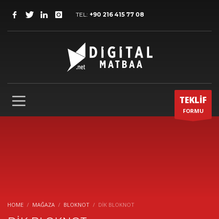
TEL:
+90 216 415 77 08
TEKLİF
FORMU
HOME
MAĞAZA
BLOKNOT
DİK BLOKNOT