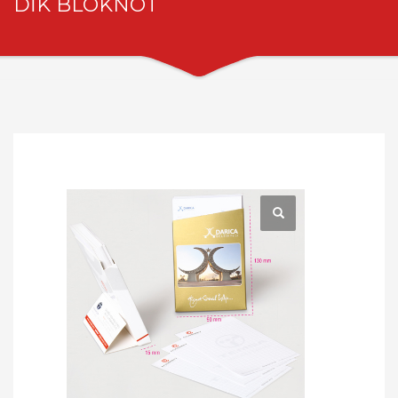
DİK BLOKNOT