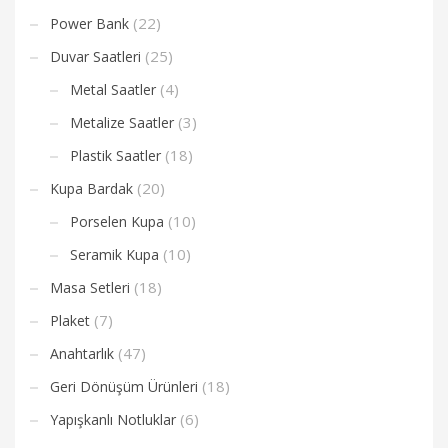
(22)
Power Bank
(25)
Duvar Saatleri
(4)
Metal Saatler
(3)
Metalize Saatler
(18)
Plastik Saatler
(20)
Kupa Bardak
(10)
Porselen Kupa
(10)
Seramik Kupa
(18)
Masa Setleri
(7)
Plaket
(47)
Anahtarlık
(18)
Geri Dönüşüm Ürünleri
(6)
Yapışkanlı Notluklar