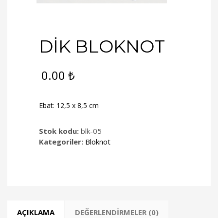
DİK BLOKNOT
0.00
₺
Ebat: 12,5 x 8,5 cm
Stok kodu:
blk-05
Kategoriler:
Bloknot
AÇIKLAMA
DEĞERLENDIRMELER (0)