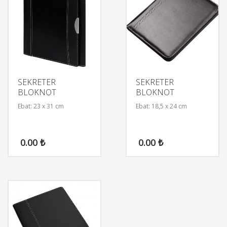
SEKRETER
SEKRETER
BLOKNOT
BLOKNOT
Ebat: 23 x 31 cm
Ebat: 18,5 x 24 cm
0.00
₺
0.00
₺