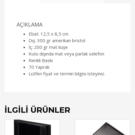
AÇIKLAMA
Ebat: 12,5 x 8,5 cm
Dış: 300 gr amerikan bristol
İç: 200 gr mat kuşe
Kutu dışında mat veya parlak selefon
Renkli Baskı
70 Yaprak
Lütfen fiyat ve termin bilgisi isteyiniz.
İLGILI ÜRÜNLER