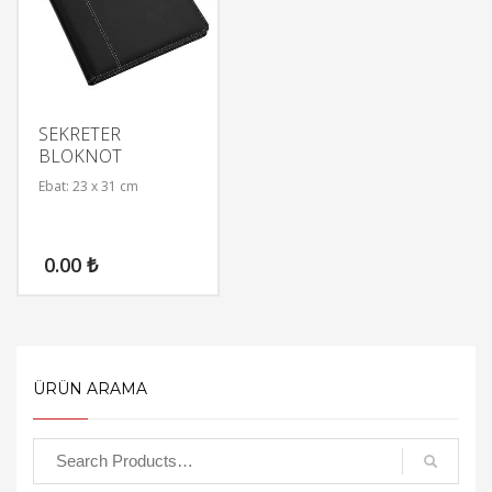
SEKRETER
BLOKNOT
Ebat: 23 x 31 cm
0.00
₺
ÜRÜN ARAMA