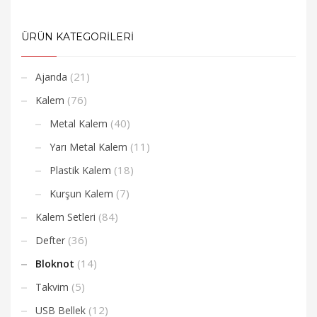
ÜRÜN KATEGORİLERİ
(21)
Ajanda
(76)
Kalem
(40)
Metal Kalem
(11)
Yarı Metal Kalem
(18)
Plastik Kalem
(7)
Kurşun Kalem
(84)
Kalem Setleri
(36)
Defter
(14)
Bloknot
(5)
Takvim
(12)
USB Bellek