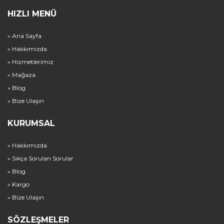
HIZLI MENÜ
» Ana Sayfa
» Hakkımızda
» Hizmetlerimiz
» Mağaza
» Blog
» Bize Ulaşın
KURUMSAL
» Hakkımızda
» Sıkça Sorulan Sorular
» Blog
» Kargo
» Bize Ulaşın
SÖZLEŞMELER