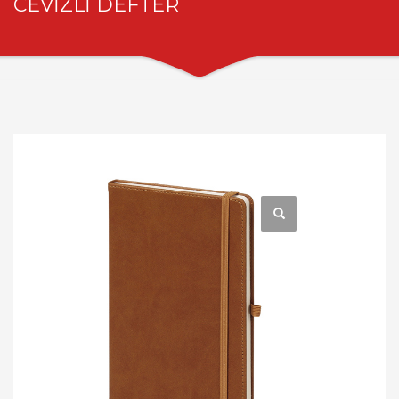
CEVİZLİ DEFTER