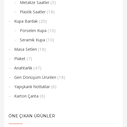
(3)
Metalize Saatler
(18)
Plastik Saatler
(20)
Kupa Bardak
(10)
Porselen Kupa
(10)
Seramik Kupa
(18)
Masa Setleri
(7)
Plaket
(47)
Anahtarlık
(18)
Geri Dönüşüm Ürünleri
(6)
Yapışkanlı Notluklar
(6)
Karton Çanta
ÖNE ÇIKAN ÜRÜNLER