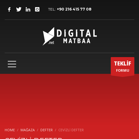
TEL:
+90 216 415 77 08
TEKLİF
FORMU
HOME
MAĞAZA
DEFTER
CEVİZLİ DEFTER