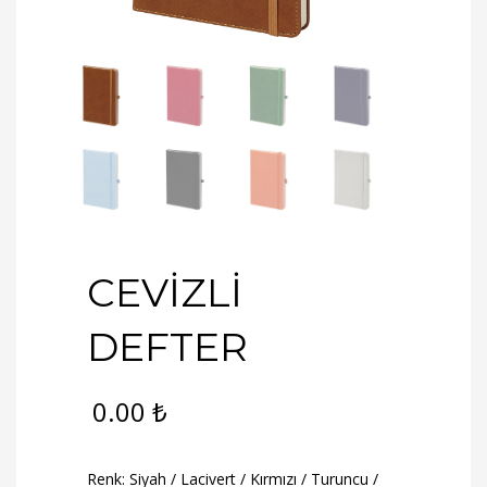
CEVİZLİ
DEFTER
0.00
₺
Renk: Siyah / Lacivert / Kırmızı / Turuncu /