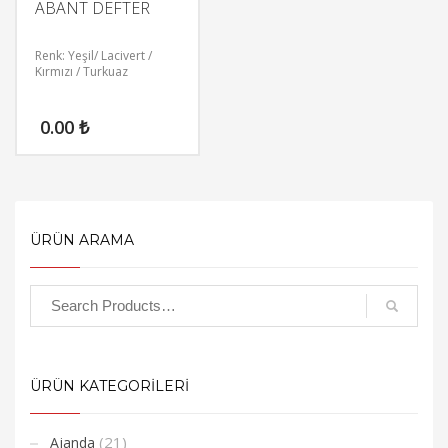
ABANT DEFTER
Renk: Yeşil/ Lacivert /
Kırmızı / Turkuaz
0.00
₺
ÜRÜN ARAMA
ÜRÜN KATEGORİLERİ
(21)
Ajanda