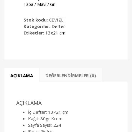
Taba / Mavi / Gri
Stok kodu:
CEVIZLI
Kategoriler:
Defter
Etiketler:
13x21 cm
AÇIKLAMA
DEĞERLENDIRMELER (0)
AÇIKLAMA
İç Defter: 13×21 cm
Kağıt: 80gr Krem
Sayfa Sayısı: 224
Baskı: Gofre