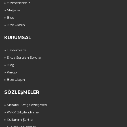
» Hizmetlerimiz
» Mağaza
» Blog
» Bize Ulaşın
KURUMSAL
» Hakkımızda
» Sıkça Sorulan Sorular
» Blog
» Kargo
» Bize Ulaşın
SÖZLEŞMELER
» Mesafeli Satış Sözleşmesi
» KVKK Bilgilendirme
» Kullanım Şartları
» Gizlilik Sözleşmesi