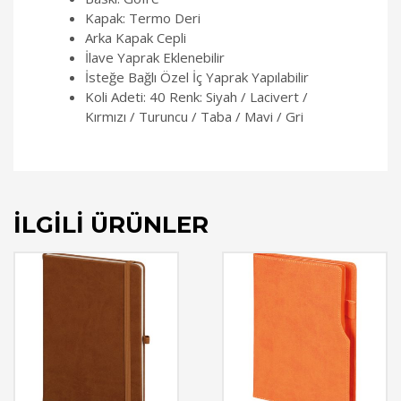
Kapak: Termo Deri
Arka Kapak Cepli
İlave Yaprak Eklenebilir
İsteğe Bağlı Özel İç Yaprak Yapılabilir
Koli Adeti: 40 Renk: Siyah / Lacivert /
Kırmızı / Turuncu / Taba / Mavi / Gri
İLGILI ÜRÜNLER