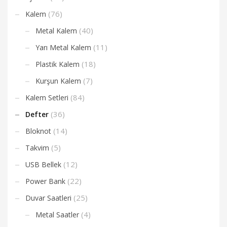
(76)
Kalem
(40)
Metal Kalem
(11)
Yarı Metal Kalem
(18)
Plastik Kalem
(7)
Kurşun Kalem
(84)
Kalem Setleri
(36)
Defter
(14)
Bloknot
(5)
Takvim
(12)
USB Bellek
(22)
Power Bank
(25)
Duvar Saatleri
(4)
Metal Saatler