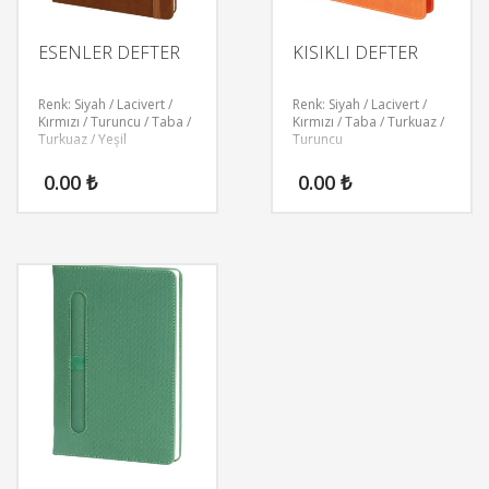
ESENLER DEFTER
KISIKLI DEFTER
Renk: Siyah / Lacivert /
Renk: Siyah / Lacivert /
Kırmızı / Turuncu / Taba /
Kırmızı / Taba / Turkuaz /
Turkuaz / Yeşil
Turuncu
0.00
₺
0.00
₺