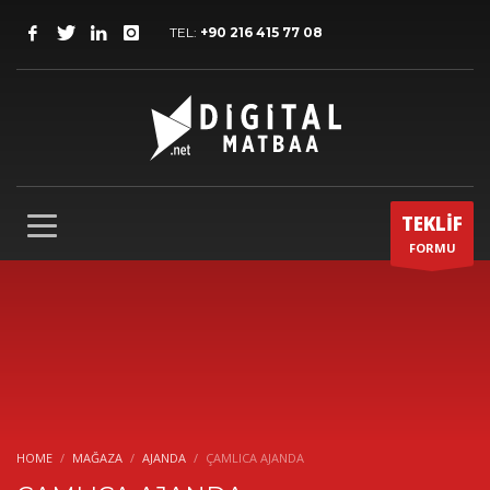
TEL:
+90 216 415 77 08
TEKLİF
FORMU
HOME
MAĞAZA
AJANDA
ÇAMLICA AJANDA