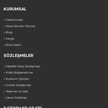
KURUMSAL
» Hakkımızda
» Sıkça Sorulan Sorular
» Blog
» Kargo
» Bize Ulaşın
SÖZLEŞMELER
» Mesafeli Satış Sözleşmesi
» KVKK Bilgilendirme
» Kullanım Şartları
» Gizlilik Sözleşmesi
» Teslimat ve İade
» Çerez Politikası