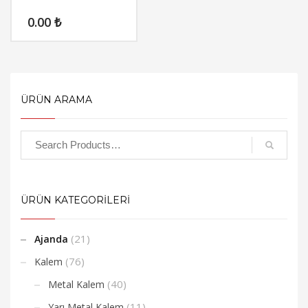
0.00
₺
ÜRÜN ARAMA
ÜRÜN KATEGORİLERİ
(21)
Ajanda
(76)
Kalem
(40)
Metal Kalem
(11)
Yarı Metal Kalem