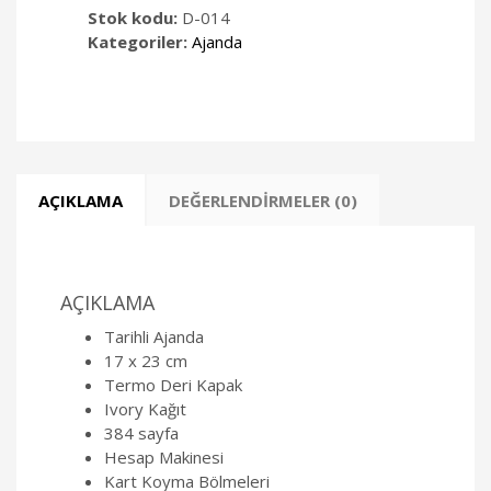
Stok kodu:
D-014
Kategoriler:
Ajanda
AÇIKLAMA
DEĞERLENDIRMELER (0)
AÇIKLAMA
Tarihli Ajanda
17 x 23 cm
Termo Deri Kapak
Ivory Kağıt
384 sayfa
Hesap Makinesi
Kart Koyma Bölmeleri