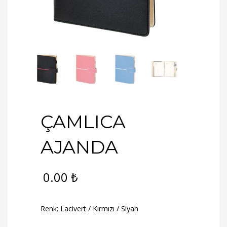
ÇAMLICA
AJANDA
0.00
₺
Renk: Lacivert / Kırmızı / Siyah