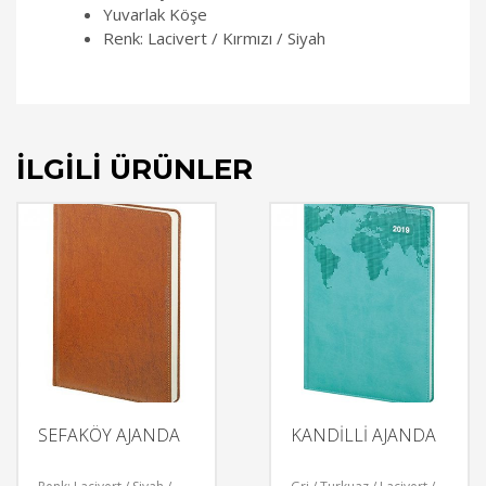
Yuvarlak Köşe
Renk: Lacivert / Kırmızı / Siyah
İLGILI ÜRÜNLER
SEFAKÖY AJANDA
KANDİLLİ AJANDA