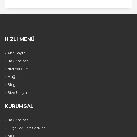
HIZLI MENÜ
» Ana Sayfa
» Hakkımızda
» Hizmetlerimiz
» Mağaza
» Blog
» Bize Ulaşın
KURUMSAL
» Hakkımızda
» Sıkça Sorulan Sorular
» Blog