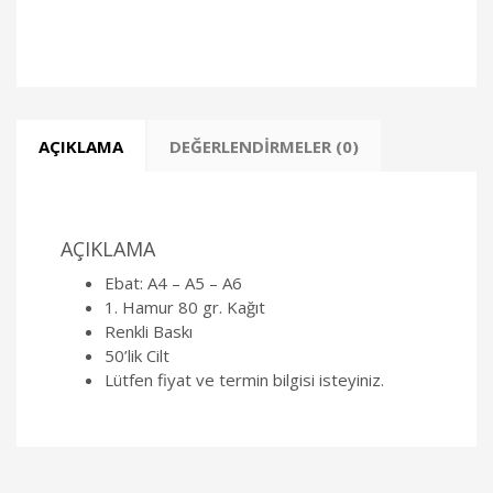
AÇIKLAMA
DEĞERLENDIRMELER (0)
AÇIKLAMA
Ebat: A4 – A5 – A6
1. Hamur 80 gr. Kağıt
Renkli Baskı
50’lik Cilt
Lütfen fiyat ve termin bilgisi isteyiniz.