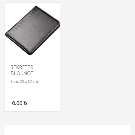
SEKRETER
BLOKNOT
Ebat: 25 x 32 cm
0.00
₺