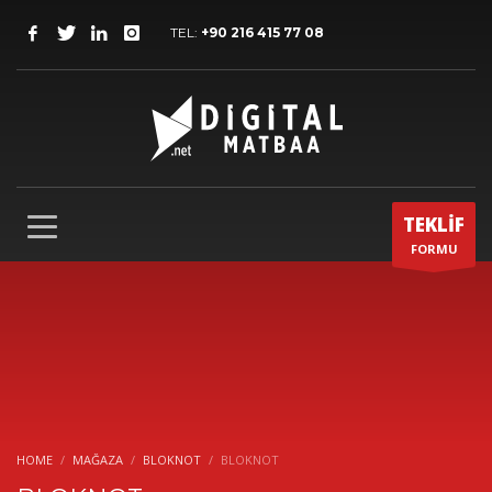
TEL:
+90 216 415 77 08
TEKLİF
FORMU
HOME
MAĞAZA
BLOKNOT
BLOKNOT