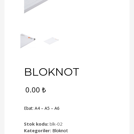
BLOKNOT
0.00
₺
Ebat: A4 – A5 – A6
Stok kodu:
blk-02
Kategoriler:
Bloknot