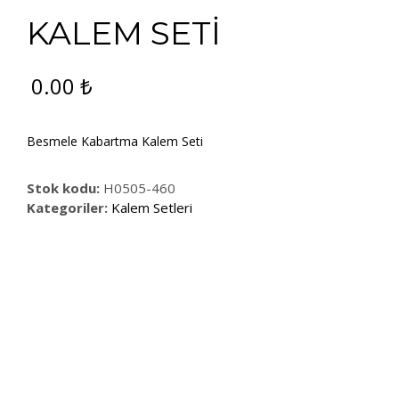
KALEM SETİ
0.00
₺
Besmele Kabartma Kalem Seti
Stok kodu:
H0505-460
Kategoriler:
Kalem Setleri