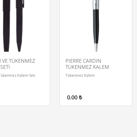
R VE TÜKENMEZ
PIERRE CARDIN
SETİ
TÜKENMEZ KALEM
 Tükenmez Kalem Seti
Tükenmez Kalem
0.00
₺