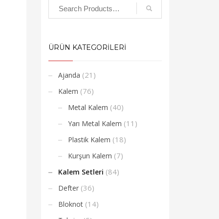
ÜRÜN KATEGORİLERİ
(21)
Ajanda
(76)
Kalem
(40)
Metal Kalem
(11)
Yarı Metal Kalem
(18)
Plastik Kalem
(7)
Kurşun Kalem
(84)
Kalem Setleri
(36)
Defter
(14)
Bloknot