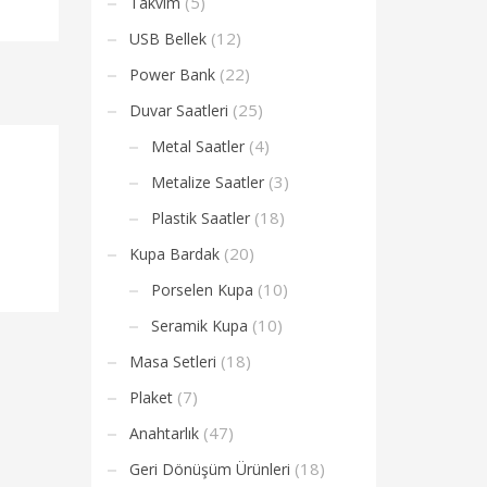
(5)
Takvim
(12)
USB Bellek
(22)
Power Bank
(25)
Duvar Saatleri
(4)
Metal Saatler
(3)
Metalize Saatler
(18)
Plastik Saatler
(20)
Kupa Bardak
(10)
Porselen Kupa
(10)
Seramik Kupa
(18)
Masa Setleri
(7)
Plaket
(47)
Anahtarlık
(18)
Geri Dönüşüm Ürünleri