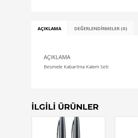
AÇIKLAMA
DEĞERLENDIRMELER (0)
AÇIKLAMA
Besmele Kabartma Kalem Seti
İLGILI ÜRÜNLER