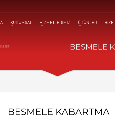
FA
KURUMSAL
HİZMETLERİMİZ
ÜRÜNLER
BİZE
BESMELE K
EM SETİ
BESMELE KABARTMA