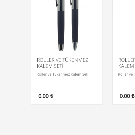
ROLLER VE TÜKENMEZ
ROLLE
KALEM SETİ
KALEM 
Roller ve Tükenmez Kalem Seti
Roller ve
0.00
₺
0.00
₺