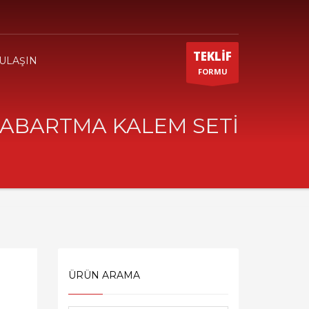
TEKLİF
 ULAŞIN
FORMU
ABARTMA KALEM SETİ
ÜRÜN ARAMA