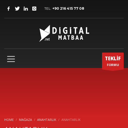
TEL:
+90 216 415 77 08
TEKLİF
FORMU
HOME
MAĞAZA
ANAHTARLIK
ANAHTARLIK