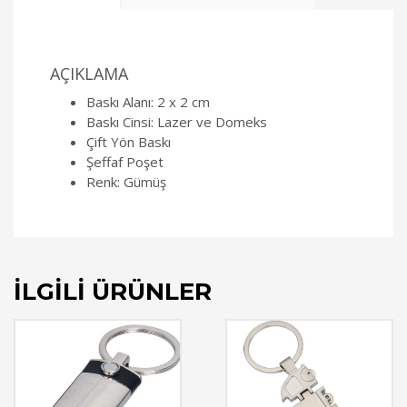
AÇIKLAMA
Baskı Alanı: 2 x 2 cm
Baskı Cinsi: Lazer ve Domeks
Çift Yön Baskı
Şeffaf Poşet
Renk: Gümüş
İLGILI ÜRÜNLER