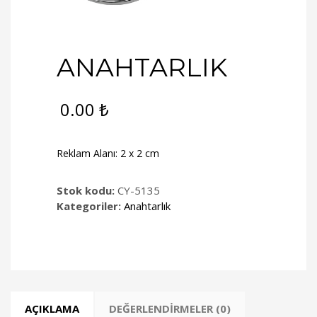
ANAHTARLIK
0.00
₺
Reklam Alanı: 2 x 2 cm
Stok kodu:
CY-5135
Kategoriler:
Anahtarlık
AÇIKLAMA
DEĞERLENDIRMELER (0)