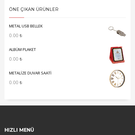
ÖNE ÇIKAN ÜRÜNLER
METAL USB BELLEK
0.00
₺
ALBÜM PLAKET
0.00
₺
METALİZE DUVAR SAATİ
0.00
₺
HIZLI MENÜ