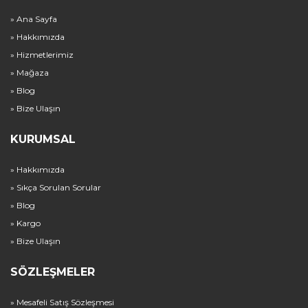
» Ana Sayfa
» Hakkımızda
» Hizmetlerimiz
» Mağaza
» Blog
» Bize Ulaşın
KURUMSAL
» Hakkımızda
» Sıkça Sorulan Sorular
» Blog
» Kargo
» Bize Ulaşın
SÖZLEŞMELER
» Mesafeli Satış Sözleşmesi