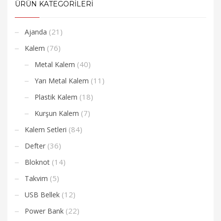
ÜRÜN KATEGORİLERİ
(21)
Ajanda
(76)
Kalem
(40)
Metal Kalem
(11)
Yarı Metal Kalem
(18)
Plastik Kalem
(7)
Kurşun Kalem
(84)
Kalem Setleri
(36)
Defter
(14)
Bloknot
(5)
Takvim
(12)
USB Bellek
(22)
Power Bank