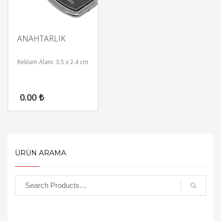
ANAHTARLIK
Reklam Alanı: 3.5 x 2.4 cm
0.00
₺
ÜRÜN ARAMA