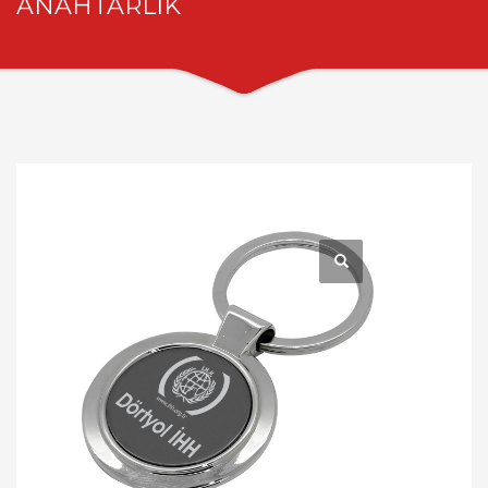
ANAHTARLIK