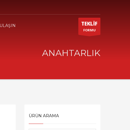
TEKLİF
 ULAŞIN
FORMU
ANAHTARLIK
ÜRÜN ARAMA