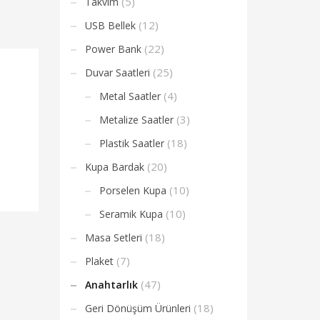
(5)
Takvim
(12)
USB Bellek
(22)
Power Bank
(25)
Duvar Saatleri
(4)
Metal Saatler
(3)
Metalize Saatler
(18)
Plastik Saatler
(20)
Kupa Bardak
(10)
Porselen Kupa
(10)
Seramik Kupa
(18)
Masa Setleri
(7)
Plaket
(47)
Anahtarlık
(18)
Geri Dönüşüm Ürünleri