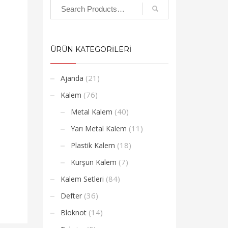
ÜRÜN KATEGORİLERİ
(21)
Ajanda
(76)
Kalem
(40)
Metal Kalem
(11)
Yarı Metal Kalem
(18)
Plastik Kalem
(7)
Kurşun Kalem
(84)
Kalem Setleri
(36)
Defter
(14)
Bloknot