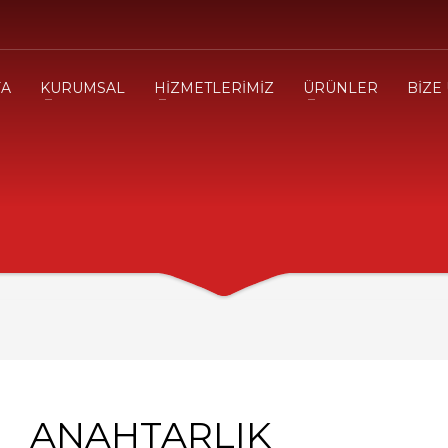
FA
KURUMSAL
HİZMETLERİMİZ
ÜRÜNLER
BİZE
ANAHTARLIK