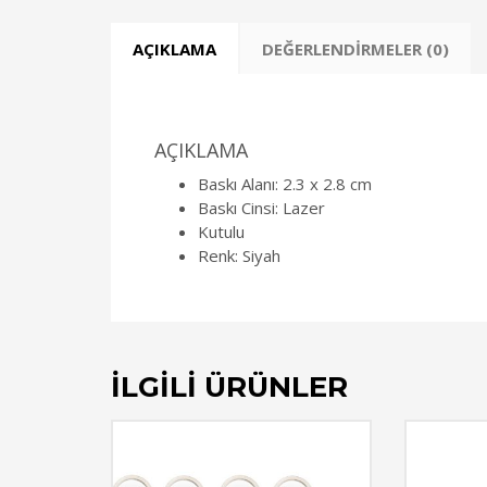
AÇIKLAMA
DEĞERLENDIRMELER (0)
AÇIKLAMA
Baskı Alanı: 2.3 x 2.8 cm
Baskı Cinsi: Lazer
Kutulu
Renk: Siyah
İLGILI ÜRÜNLER