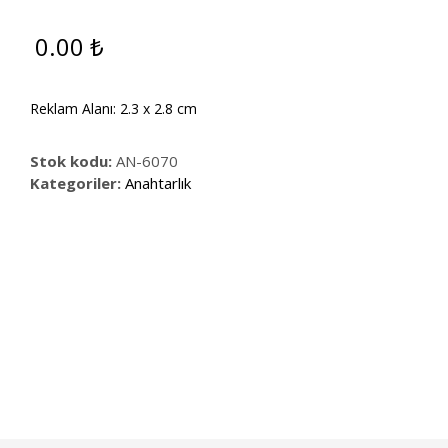
0.00
₺
Reklam Alanı: 2.3 x 2.8 cm
Stok kodu:
AN-6070
Kategoriler:
Anahtarlık