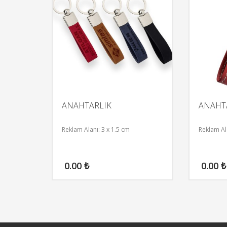
ANAHTARLIK
ANAHT
Reklam Alanı: 3 x 1.5 cm
Reklam Ala
0.00
₺
0.00
₺