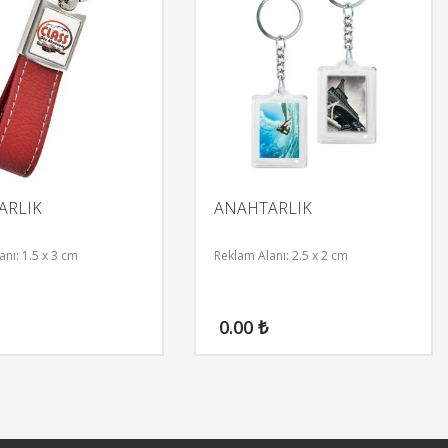
ARLIK
ANAHTARLIK
nı: 1.5 x 3 cm
Reklam Alanı: 2.5 x 2 cm
0.00
₺