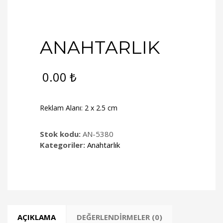
ANAHTARLIK
0.00
₺
Reklam Alanı: 2 x 2.5 cm
Stok kodu:
AN-5380
Kategoriler:
Anahtarlık
AÇIKLAMA
DEĞERLENDIRMELER (0)