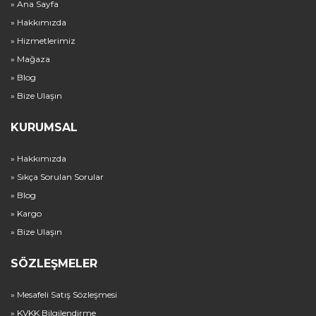
» Ana Sayfa
» Hakkımızda
» Hizmetlerimiz
» Mağaza
» Blog
» Bize Ulaşın
KURUMSAL
» Hakkımızda
» Sıkça Sorulan Sorular
» Blog
» Kargo
» Bize Ulaşın
SÖZLEŞMELER
» Mesafeli Satış Sözleşmesi
» KVKK Bilgilendirme