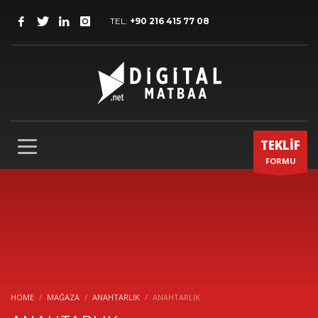
TEL:
+90 216 415 77 08
TEKLİF
FORMU
HOME
MAĞAZA
ANAHTARLIK
ANAHTARLIK