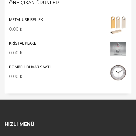
ÖNE ÇIKAN ÜRÜNLER
METAL USB BELLEK
0.00
₺
KRİSTAL PLAKET
0.00
₺
BOMBELİ DUVAR SAATİ
0.00
₺
HIZLI MENÜ