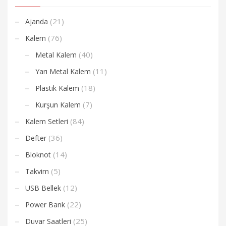
(21)
Ajanda
(76)
Kalem
(40)
Metal Kalem
(11)
Yarı Metal Kalem
(18)
Plastik Kalem
(7)
Kurşun Kalem
(84)
Kalem Setleri
(36)
Defter
(14)
Bloknot
(5)
Takvim
(12)
USB Bellek
(22)
Power Bank
(25)
Duvar Saatleri