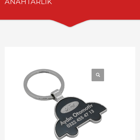
ANAHTARLIK