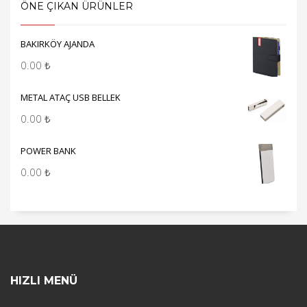
ÖNE ÇIKAN ÜRÜNLER
BAKIRKÖY AJANDA
0.00
₺
METAL ATAÇ USB BELLEK
0.00
₺
POWER BANK
0.00
₺
HIZLI MENÜ