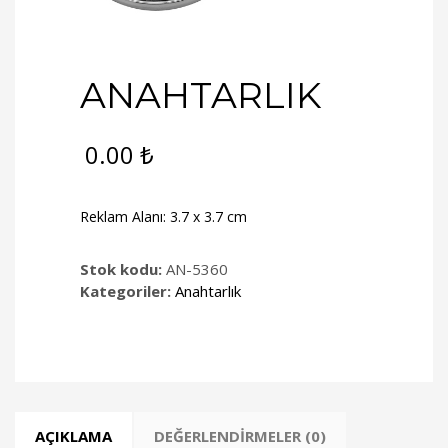
ANAHTARLIK
0.00
₺
Reklam Alanı: 3.7 x 3.7 cm
Stok kodu:
AN-5360
Kategoriler:
Anahtarlık
AÇIKLAMA
DEĞERLENDIRMELER (0)