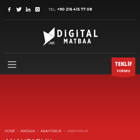
TEL:
+90 216 415 77 08
TEKLİF
FORMU
HOME
MAĞAZA
ANAHTARLIK
ANAHTARLIK