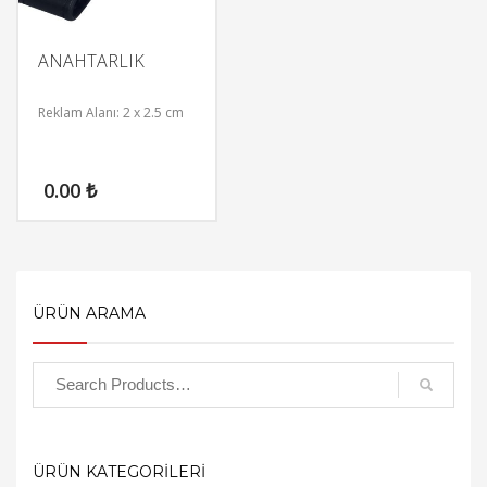
ANAHTARLIK
Reklam Alanı: 2 x 2.5 cm
0.00
₺
ÜRÜN ARAMA
ÜRÜN KATEGORİLERİ