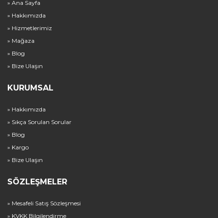
» Ana Sayfa
» Hakkımızda
» Hizmetlerimiz
» Mağaza
» Blog
» Bize Ulaşın
KURUMSAL
» Hakkımızda
» Sıkça Sorulan Sorular
» Blog
» Kargo
» Bize Ulaşın
SÖZLEŞMELER
» Mesafeli Satış Sözleşmesi
» KVKK Bilgilendirme