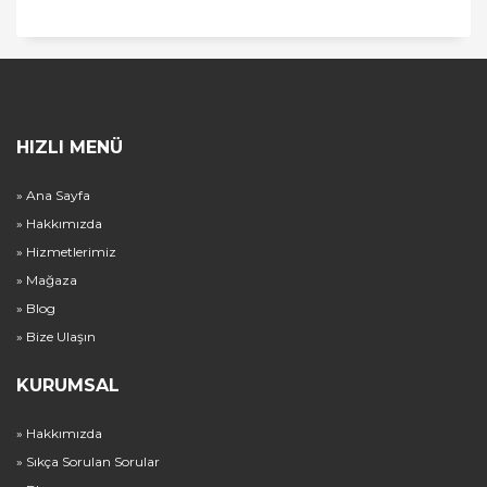
HIZLI MENÜ
» Ana Sayfa
» Hakkımızda
» Hizmetlerimiz
» Mağaza
» Blog
» Bize Ulaşın
KURUMSAL
» Hakkımızda
» Sıkça Sorulan Sorular