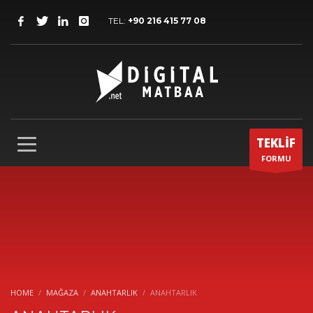
TEL:
+90 216 415 77 08
TEKLİF
FORMU
HOME
MAĞAZA
ANAHTARLIK
ANAHTARLIK