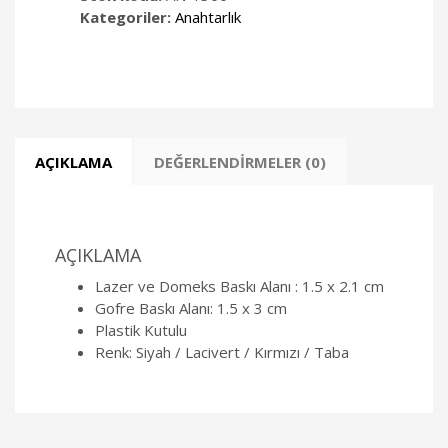
Kategoriler:
Anahtarlık
AÇIKLAMA
DEĞERLENDIRMELER (0)
AÇIKLAMA
Lazer ve Domeks Baskı Alanı : 1.5 x 2.1 cm
Gofre Baskı Alanı: 1.5 x 3 cm
Plastik Kutulu
Renk: Siyah / Lacivert / Kırmızı / Taba