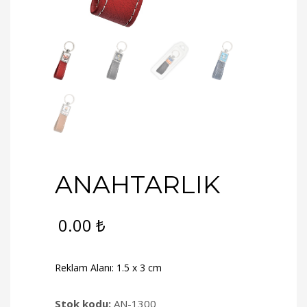
ANAHTARLIK
0.00
₺
Reklam Alanı: 1.5 x 3 cm
Stok kodu:
AN-1300