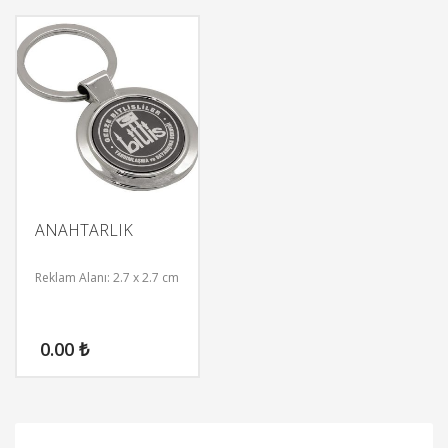
ANAHTARLIK
Reklam Alanı: 2.7 x 2.7 cm
0.00
₺