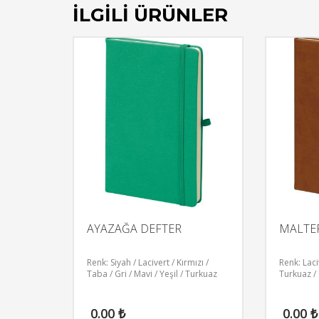
İLGILI ÜRÜNLER
AYAZAĞA DEFTER
MALTE
Renk: Siyah / Lacivert / Kırmızı /
Renk: Laci
Taba / Gri / Mavi / Yeşil / Turkuaz
Turkuaz / 
0.00
₺
0.00
₺