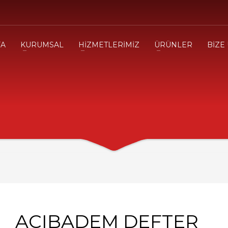
FA
KURUMSAL
HİZMETLERİMİZ
ÜRÜNLER
BİZE
ACIBADEM DEFTER