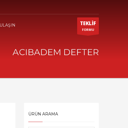
TEKLİF
 ULAŞIN
FORMU
ACIBADEM DEFTER
ÜRÜN ARAMA