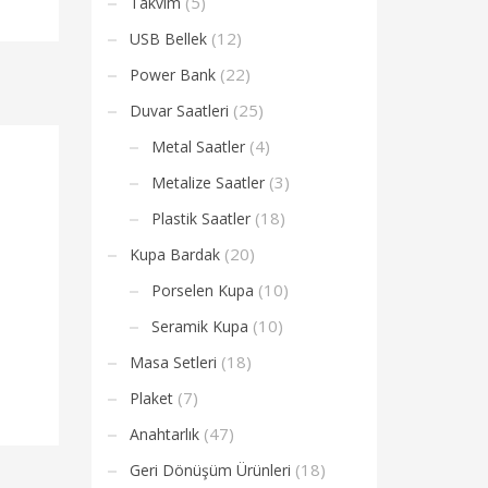
(5)
Takvim
(12)
USB Bellek
(22)
Power Bank
(25)
Duvar Saatleri
(4)
Metal Saatler
(3)
Metalize Saatler
(18)
Plastik Saatler
(20)
Kupa Bardak
(10)
Porselen Kupa
(10)
Seramik Kupa
(18)
Masa Setleri
(7)
Plaket
(47)
Anahtarlık
(18)
Geri Dönüşüm Ürünleri