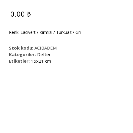
0.00
₺
Renk: Lacivert / Kırmızı / Turkuaz / Gri
Stok kodu:
ACIBADEM
Kategoriler:
Defter
Etiketler:
15x21 cm