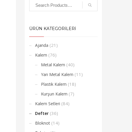
ÜRÜN KATEGORİLERİ
(21)
Ajanda
(76)
Kalem
(40)
Metal Kalem
(11)
Yarı Metal Kalem
(18)
Plastik Kalem
(7)
Kurşun Kalem
(84)
Kalem Setleri
(36)
Defter
(14)
Bloknot