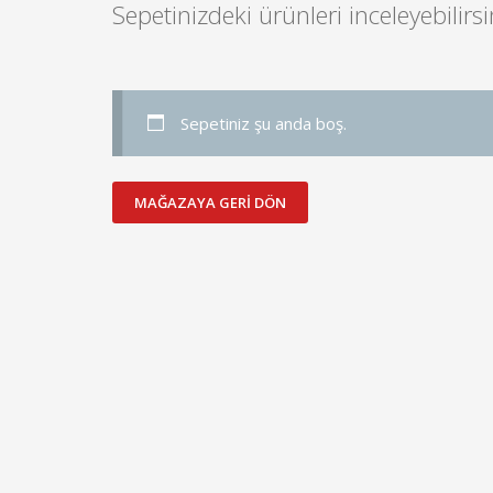
Sepetinizdeki ürünleri inceleyebilirsi
Sepetiniz şu anda boş.
MAĞAZAYA GERI DÖN