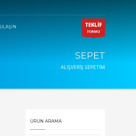
TEKLİF
 ULAŞIN
FORMU
SEPET
ALIŞVERİŞ SEPETİM
ÜRÜN ARAMA