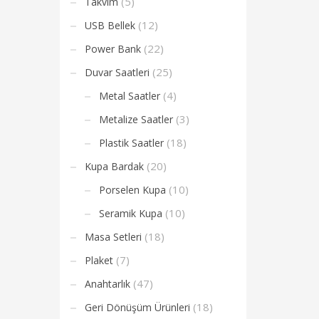
(5)
Takvim
(12)
USB Bellek
(22)
Power Bank
(25)
Duvar Saatleri
(4)
Metal Saatler
(3)
Metalize Saatler
(18)
Plastik Saatler
(20)
Kupa Bardak
(10)
Porselen Kupa
(10)
Seramik Kupa
(18)
Masa Setleri
(7)
Plaket
(47)
Anahtarlık
(18)
Geri Dönüşüm Ürünleri