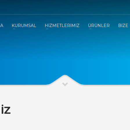
FA
KURUMSAL
HİZMETLERİMİZ
ÜRÜNLER
BİZE
İZ