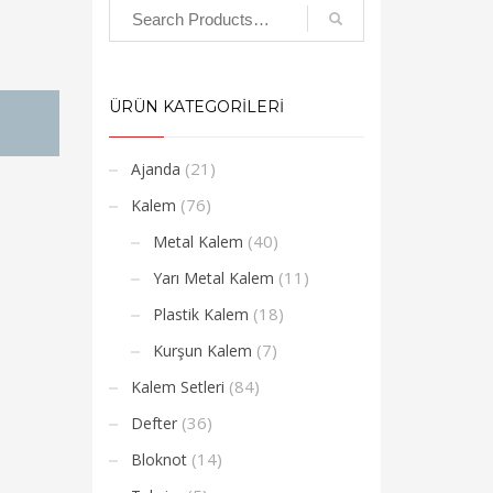
ÜRÜN KATEGORİLERİ
(21)
Ajanda
(76)
Kalem
(40)
Metal Kalem
(11)
Yarı Metal Kalem
(18)
Plastik Kalem
(7)
Kurşun Kalem
(84)
Kalem Setleri
(36)
Defter
(14)
Bloknot